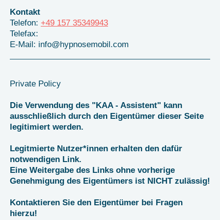
Kontakt
Telefon:
+49 157 35349943
Telefax:
E-Mail:
info@hypnosemobil.com
Private Policy
Die Verwendung des "KAA - Assistent" kann
ausschließlich durch den Eigentümer dieser Seite
legitimiert werden.
Legitmierte Nutzer*innen erhalten den dafür
notwendigen Link.
Eine Weitergabe des Links ohne vorherige
Genehmigung des Eigentümers ist NICHT zulässig!
Kontaktieren Sie den Eigentümer bei Fragen
hierzu!