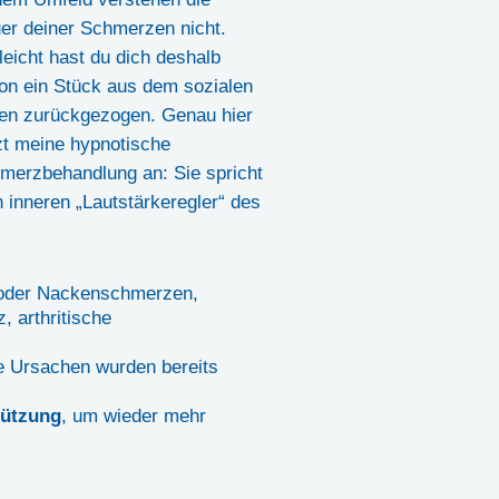
er deiner Schmerzen nicht.
leicht hast du dich deshalb
on ein Stück aus dem sozialen
en zurückgezogen. Genau hier
zt meine hypnotische
merzbehandlung an: Sie spricht
n inneren „Lautstärkeregler“ des
oder Nackenschmerzen,
 arthritische
e Ursachen wurden bereits
tützung
, um wieder mehr