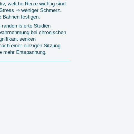
iv, welche Reize wichtig sind.
Stress ⇒ weniger Schmerz.
 Bahnen festigen.
 randomisierte Studien
ahrnehmung bei chronischen
nifikant senken
nach einer einzigen Sitzung
ie mehr Entspannung.