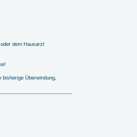
n oder dem Hausarzt
se!
e bisherige Überwindung,