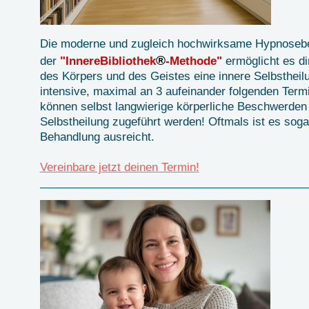
Die moderne und zugleich hochwirksame Hypnoseb
®
der
"InnereBibliothek
-Methode"
ermöglicht es d
des Körpers und des Geistes eine innere Selbstheil
intensive, maximal an 3 aufeinander folgenden Term
können selbst langwierige körperliche Beschwerden
Selbstheilung zugeführt werden! Oftmals ist es sogar
Behandlung ausreicht.
Vereinbare jetzt deinen Termin!