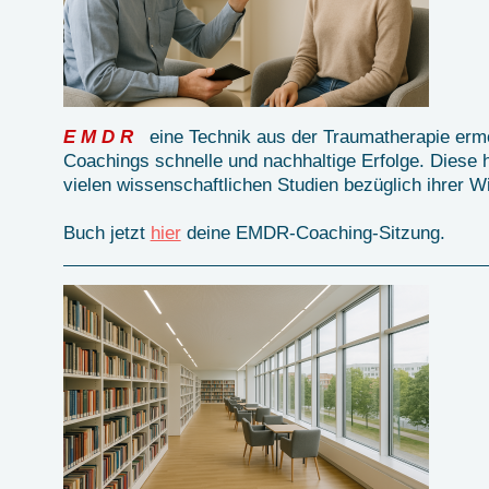
E M D R
eine Technik aus der Traumatherapie erm
Coachings schnelle und nachhaltige Erfolge. Diese
vielen wissenschaftlichen Studien bezüglich ihrer Wi
Buch jetzt
hier
deine EMDR-Coaching-Sitzung.