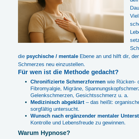
Dau
Viel
sch
Leb
set
Sch
die
psychische / mentale
Ebene an und hilft dir, de
Schmerzes neu einzustellen.
Für wen ist die Methode gedacht?
Chronifizierte Schmerzformen
wie Rücken- 
Fibromyalgie, Migräne, Spannungskopfschmerz,
Gelenkschmerzen, Gesichtsschmerz u. a.
Medizinisch abgeklärt
– das heißt: organisch
sorgfältig untersucht.
Wunsch nach ergänzender mentaler Unters
Kontrolle und Lebensfreude zu gewinnen.
Warum Hypnose?