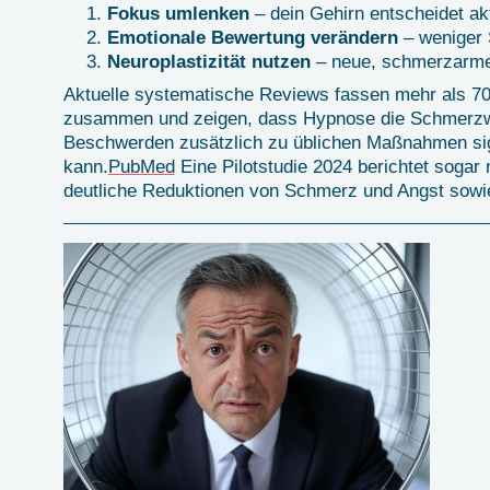
Fokus umlenken
– dein Gehirn entscheidet akt
Emotionale Bewertung verändern
– weniger 
Neuroplastizität nutzen
– neue, schmerzarme
Aktuelle systematische Reviews fassen mehr als 70
zusammen und zeigen, dass Hypnose die Schmerzw
Beschwerden zusätzlich zu üblichen Maßnahmen sig
kann.
PubMed
Eine Pilotstudie 2024 berichtet sogar 
deutliche Reduktionen von Schmerz und Angst sow