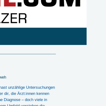
 weh
hast unzählige Untersuchungen
er dir, die Ärzt:innen kennen
ne Diagnose – doch viele in
nem Umfeld verstehen die