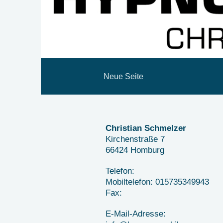
Neue Seite
Christian Schmelzer
Kirchenstraße
7
66424
Homburg
Telefon:
Mobiltelefon: 015735349943
Fax:
E-Mail-Adresse: