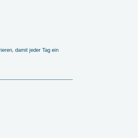
ieren, damit jeder Tag ein
ad auzusteigen.