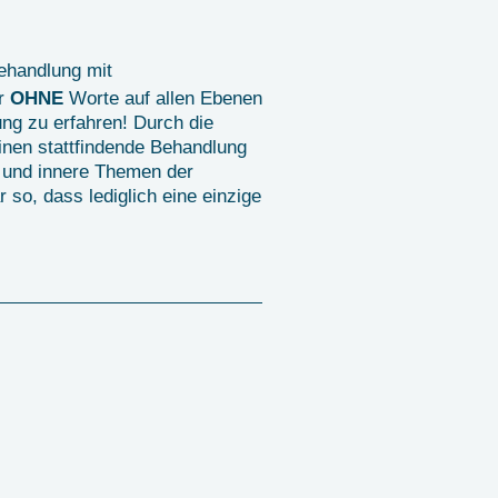
ehandlung mit
ir
OHNE
Worte auf allen Ebenen
ung zu erfahren! Durch die
inen stattfindende Behandlung
 und innere Themen der
 so, dass lediglich eine einzige