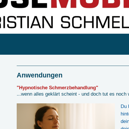
Anwendungen
"Hypnotische Schmerzbehandlung"
...wenn alles geklärt scheint - und doch tut es noch
Du 
hint
dei
dei