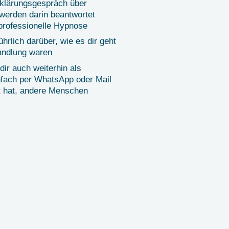
klärungsgespräch über
werden darin beantwortet
 professionelle Hypnose
rlich darüber, wie es dir geht
andlung waren
dir auch weiterhin als
nfach per WhatsApp oder Mail
rt hat, andere Menschen