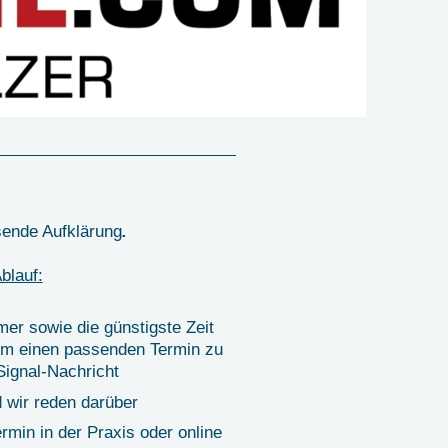
sende Aufklärung
.
blauf:
er sowie die günstigste Zeit
um einen passenden Termin zu
Signal-Nachricht
d wir reden darüber
rmin in der Praxis oder online