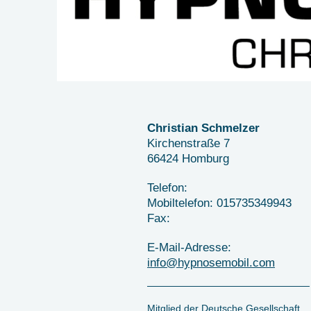
Christian Schmelzer
Kirchenstraße
7
66424
Homburg
Telefon:
Mobiltelefon: 015735349943
Fax:
E-Mail-Adresse:
info@hypnosemobil.com
Mitglied der Deutsche Gesellschaft