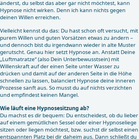
änderst, du selbst das aber gar nicht möchtest, kann
Hypnose nicht wirken. Denn ich kann nichts gegen
deinen Willen erreichen.
Vielleicht kennst du das: Du hast schon oft versucht, mit
purem Willen und guten Vorsätzen etwas zu ändern –
und dennoch bist du irgendwann wieder in alte Muster
gerutscht. Genau hier setzt Hypnose an. Anstatt Deine
„Luftmatratze“ (also Dein Unterbewusstsein) mit
Willenskraft auf der einen Seite unter Wasser zu
drücken und damit auf der anderen Seite in die Höhe
schnellen zu lassen, balanciert Hypnose deine inneren
Prozesse sanft aus. So musst du auf nichts verzichten
und empfindest keinen Mangel.
Wie läuft eine Hypnosesitzung ab?
Du machst es dir bequem: Du entscheidest, ob du lieber
auf einem gemütlichen Sessel oder einer Hypnoseliege
sitzen oder liegen möchtest, bzw. suchst dir selbst einen
entspannten Platz bei dir daheim aus. Dann schließt du