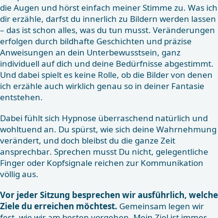
die Augen und hörst einfach meiner Stimme zu. Was ich
dir erzähle, darfst du innerlich zu Bildern werden lassen
– das ist schon alles, was du tun musst. Veränderungen
erfolgen durch bildhafte Geschichten und präzise
Anweisungen an dein Unterbewusstsein, ganz
individuell auf dich und deine Bedürfnisse abgestimmt.
Und dabei spielt es keine Rolle, ob die Bilder von denen
ich erzähle auch wirklich genau so in deiner Fantasie
entstehen.
Dabei fühlt sich Hypnose überraschend natürlich und
wohltuend an. Du spürst, wie sich deine Wahrnehmung
verändert, und doch bleibst du die ganze Zeit
ansprechbar. Sprechen musst Du nicht, gelegentliche
Finger oder Kopfsignale reichen zur Kommunikation
völlig aus.
Vor jeder Sitzung besprechen wir ausführlich, welche
Ziele du erreichen möchtest.
Gemeinsam legen wir
fest, wie wir am besten vorgehen. Mein Ziel ist immer,