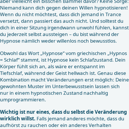
aber vielleicht ein bisschen Bammel davor? Keine Sorge:
Niemand kann dich gegen deinen Willen hypnotisieren!
Wenn du nicht möchtest, dass dich jemand in Trance
versetzt, dann passiert das auch nicht. Und solltest du
dich in einer Sitzung irgendwann unwohl fühlen, kannst
du jederzeit selbst aussteigen – du bist während der
Hypnose nämlich weder willenlos noch bewusstlos.
Obwohl das Wort „Hypnose“ vom griechischen „Hypnos
= Schlaf“ stammt, ist Hypnose kein Schlafzustand. Dein
Körper fühlt sich an, als wäre er entspannt im
Tiefschlaf, während der Geist hellwach ist. Genau diese
Kombination macht Veränderungen erst möglich: Deine
gewohnten Muster im Unterbewusstsein lassen sich
nur in einem hypnotischen Zustand nachhaltig
umprogrammieren.
Wichtig ist nur eines, dass du selbst die Veränderung
wirklich willst.
Falls jemand anderes möchte, dass du
aufhörst zu rauchen oder ein anderes Verhalten